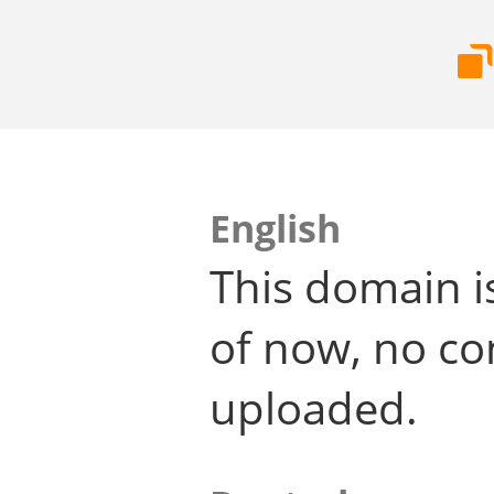
English
This domain i
of now, no co
uploaded.