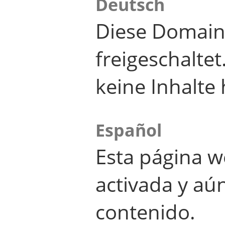
Deutsch
Diese Domain
freigeschalte
keine Inhalte 
Español
Esta página w
activada y aú
contenido.