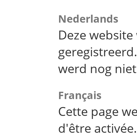
Nederlands
Deze website 
geregistreer
werd nog niet
Français
Cette page we
d'être activée.